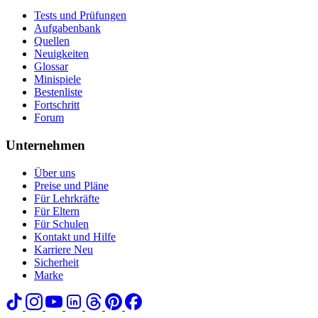
Tests und Prüfungen
Aufgabenbank
Quellen
Neuigkeiten
Glossar
Minispiele
Bestenliste
Fortschritt
Forum
Unternehmen
Über uns
Preise und Pläne
Für Lehrkräfte
Für Eltern
Für Schulen
Kontakt und Hilfe
Karriere
Neu
Sicherheit
Marke