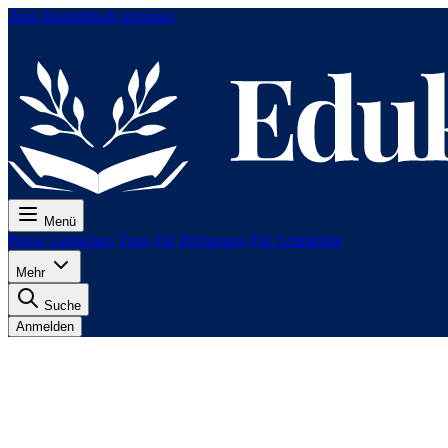
Zum Hauptinhalt springen
Menü
Preise
Lektionen
Tests
Für Prüfungen
Für Lehrkräfte
Mehr
Suche
Anmelden