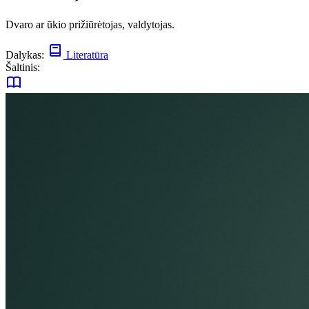
Dvaro ar ūkio prižiūrėtojas, valdytojas.
Dalykas:
Literatūra
Šaltinis: