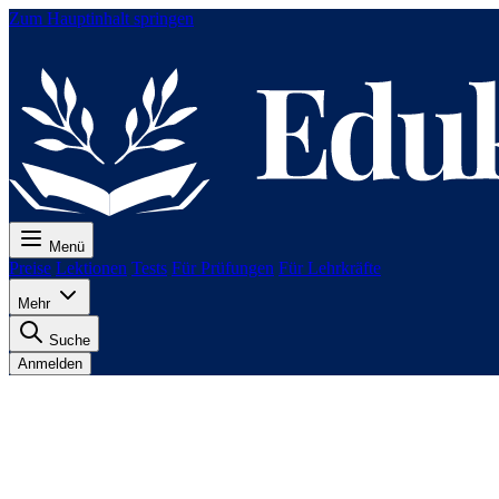
Zum Hauptinhalt springen
Menü
Preise
Lektionen
Tests
Für Prüfungen
Für Lehrkräfte
Mehr
Suche
Anmelden