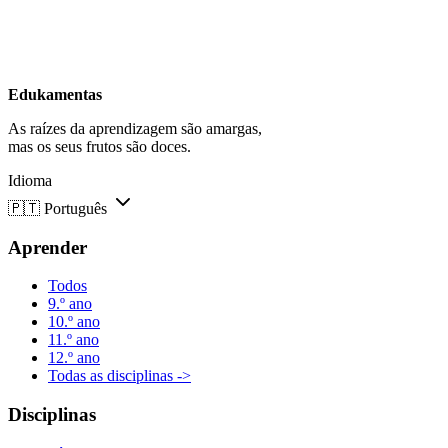
Edukamentas
As raízes da aprendizagem são amargas,
mas os seus frutos são doces.
Idioma
🇵🇹
Português
Aprender
Todos
9.º ano
10.º ano
11.º ano
12.º ano
Todas as disciplinas ->
Disciplinas