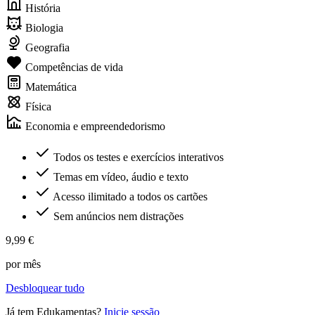
História
Biologia
Geografia
Competências de vida
Matemática
Física
Economia e empreendedorismo
Todos os testes e exercícios interativos
Temas em vídeo, áudio e texto
Acesso ilimitado a todos os cartões
Sem anúncios nem distrações
9,99 €
por mês
Desbloquear tudo
Já tem Edukamentas?
Inicie sessão