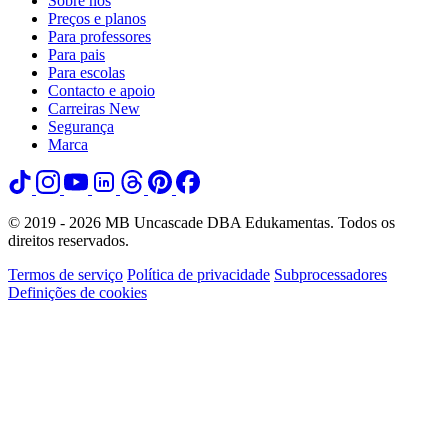
Sobre nós
Preços e planos
Para professores
Para pais
Para escolas
Contacto e apoio
Carreiras
New
Segurança
Marca
© 2019 - 2026 MB Uncascade DBA Edukamentas. Todos os
direitos reservados.
Termos de serviço
Política de privacidade
Subprocessadores
Definições de cookies