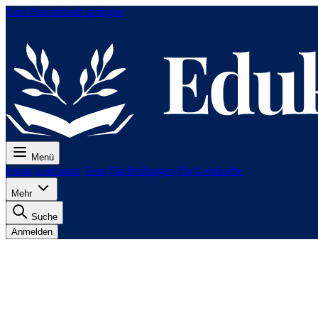
Zum Hauptinhalt springen
Menü
Preise
Lektionen
Tests
Für Prüfungen
Für Lehrkräfte
Mehr
Suche
Anmelden