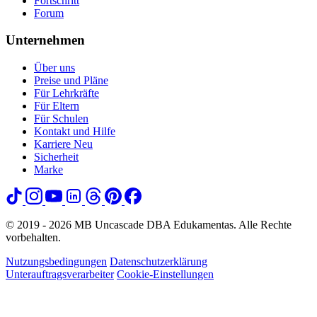
Fortschritt
Forum
Unternehmen
Über uns
Preise und Pläne
Für Lehrkräfte
Für Eltern
Für Schulen
Kontakt und Hilfe
Karriere
Neu
Sicherheit
Marke
© 2019 - 2026 MB Uncascade DBA Edukamentas. Alle Rechte
vorbehalten.
Nutzungsbedingungen
Datenschutzerklärung
Unterauftragsverarbeiter
Cookie-Einstellungen