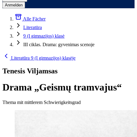
Anmelden
Alle Fächer
Literatūra
9 (I gimnazijos) klasė
III ciklas. Drama: gyvenimas scenoje
Literatūra 9 (I gimnazijos) klasėje
Tenesis Viljamsas
Drama „Geismų tramvajus“
Thema mit mittlerem Schwierigkeitsgrad