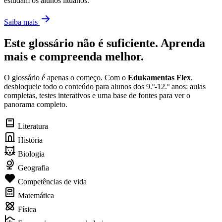
estudam os alunos lituanos.
Saiba mais
Este glossário não é suficiente. Aprenda
mais e compreenda melhor.
O glossário é apenas o começo. Com o
Edukamentas Flex
,
desbloqueie todo o conteúdo para alunos dos 9.º-12.º anos: aulas
completas, testes interativos e uma base de fontes para ver o
panorama completo.
Literatura
História
Biologia
Geografia
Competências de vida
Matemática
Física