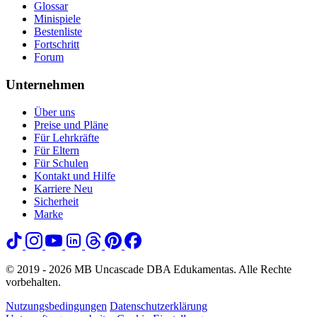
Glossar
Minispiele
Bestenliste
Fortschritt
Forum
Unternehmen
Über uns
Preise und Pläne
Für Lehrkräfte
Für Eltern
Für Schulen
Kontakt und Hilfe
Karriere
Neu
Sicherheit
Marke
© 2019 - 2026 MB Uncascade DBA Edukamentas. Alle Rechte
vorbehalten.
Nutzungsbedingungen
Datenschutzerklärung