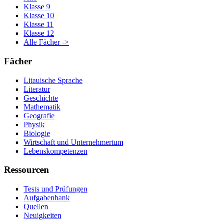
Klasse 9
Klasse 10
Klasse 11
Klasse 12
Alle Fächer ->
Fächer
Litauische Sprache
Literatur
Geschichte
Mathematik
Geografie
Physik
Biologie
Wirtschaft und Unternehmertum
Lebenskompetenzen
Ressourcen
Tests und Prüfungen
Aufgabenbank
Quellen
Neuigkeiten