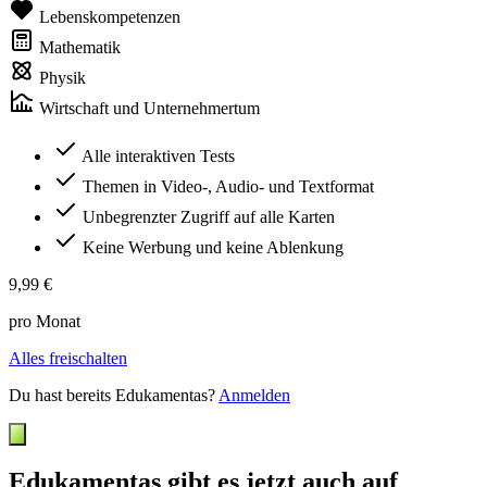
Lebenskompetenzen
Mathematik
Physik
Wirtschaft und Unternehmertum
Alle interaktiven Tests
Themen in Video-, Audio- und Textformat
Unbegrenzter Zugriff auf alle Karten
Keine Werbung und keine Ablenkung
9,99 €
pro Monat
Alles freischalten
Du hast bereits Edukamentas?
Anmelden
Edukamentas gibt es jetzt auch auf