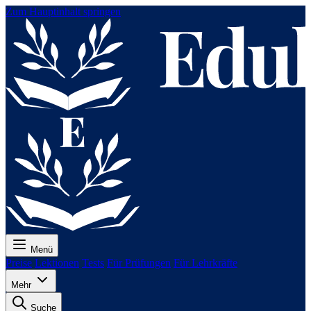
Zum Hauptinhalt springen
Menü
Preise
Lektionen
Tests
Für Prüfungen
Für Lehrkräfte
Mehr
Suche