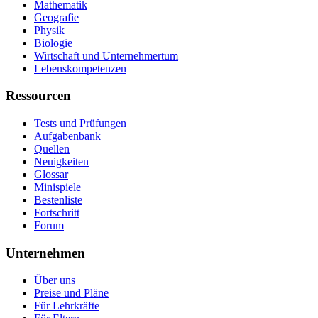
Mathematik
Geografie
Physik
Biologie
Wirtschaft und Unternehmertum
Lebenskompetenzen
Ressourcen
Tests und Prüfungen
Aufgabenbank
Quellen
Neuigkeiten
Glossar
Minispiele
Bestenliste
Fortschritt
Forum
Unternehmen
Über uns
Preise und Pläne
Für Lehrkräfte