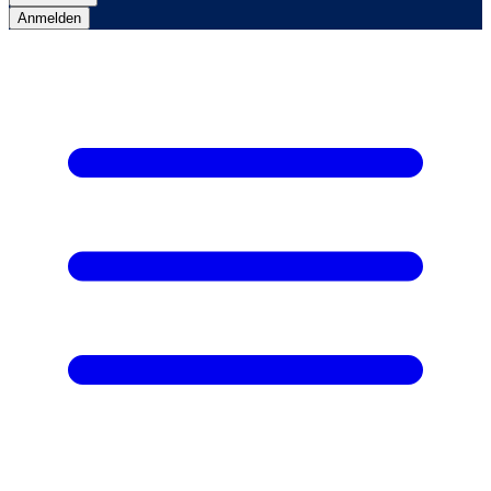
Anmelden