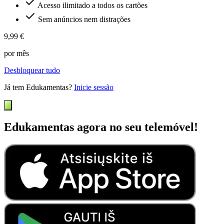
Acesso ilimitado a todos os cartões
Sem anúncios nem distrações
9,99 €
por mês
Desbloquear tudo
Já tem Edukamentas?
Inicie sessão
Edukamentas agora no seu telemóvel!