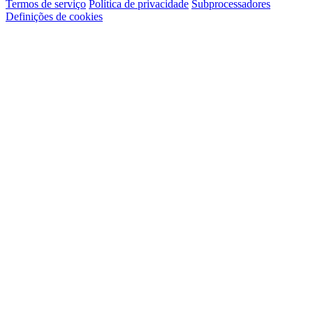
Termos de serviço
Política de privacidade
Subprocessadores
Definições de cookies