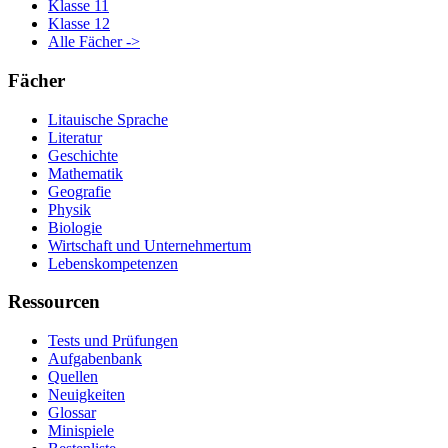
Klasse 11
Klasse 12
Alle Fächer ->
Fächer
Litauische Sprache
Literatur
Geschichte
Mathematik
Geografie
Physik
Biologie
Wirtschaft und Unternehmertum
Lebenskompetenzen
Ressourcen
Tests und Prüfungen
Aufgabenbank
Quellen
Neuigkeiten
Glossar
Minispiele