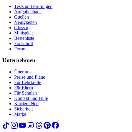
Tests und Prüfungen
Aufgabenbank
Quellen
Neuigkeiten
Glossar
Minispiele
Bestenliste
Fortschritt
Forum
Unternehmen
Über uns
Preise und Pläne
Für Lehrkräfte
Für Eltern
Für Schulen
Kontakt und Hilfe
Karriere
Neu
Sicherheit
Marke