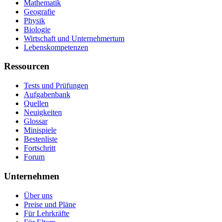
Mathematik
Geografie
Physik
Biologie
Wirtschaft und Unternehmertum
Lebenskompetenzen
Ressourcen
Tests und Prüfungen
Aufgabenbank
Quellen
Neuigkeiten
Glossar
Minispiele
Bestenliste
Fortschritt
Forum
Unternehmen
Über uns
Preise und Pläne
Für Lehrkräfte