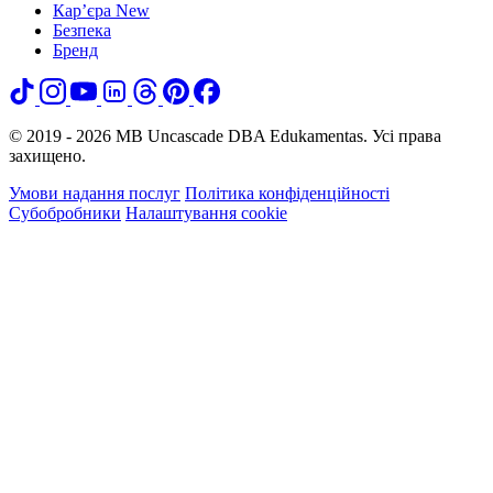
Кар’єра
New
Безпека
Бренд
© 2019 - 2026 MB Uncascade DBA Edukamentas. Усі права
захищено.
Умови надання послуг
Політика конфіденційності
Субобробники
Налаштування cookie