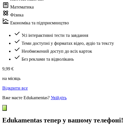
Математика
Фізика
Економіка та підприємництво
Усі інтерактивні тести та завдання
Теми доступні у форматах відео, аудіо та тексту
Необмежений доступ до всіх карток
Без реклами та відволікань
9,99 €
на місяць
Відкрити все
Вже маєте Edukamentas?
Увійдіть
Edukamentas тепер у вашому телефоні!