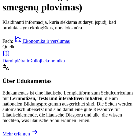
smegenų plovimas)
Klaidinanti informacija, kuria siekiama sudaryti įspūdį, kad
produktas yra ekologiškas, nors toks nėra.
Fach:
Ekonomika ir verslumas
Quelle:
Darni plėtra ir žalioji ekonomika
Über Edukamentas
Edukamentas ist eine litauische Lernplattform zum Schulcurriculum
mit
Lernnotizen, Tests und interaktiven Inhalten
, die am
nationalen Bildungsprogramm ausgerichtet sind. Die Seiten werden
automatisch übersetzt und sind damit eine gute Ressource für
Litauischlernende, die litauische Diaspora und alle, die wissen
möchten, was litauische Schüler/innen lernen.
Mehr erfahren