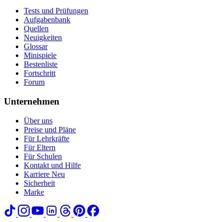
Tests und Prüfungen
Aufgabenbank
Quellen
Neuigkeiten
Glossar
Minispiele
Bestenliste
Fortschritt
Forum
Unternehmen
Über uns
Preise und Pläne
Für Lehrkräfte
Für Eltern
Für Schulen
Kontakt und Hilfe
Karriere
Neu
Sicherheit
Marke