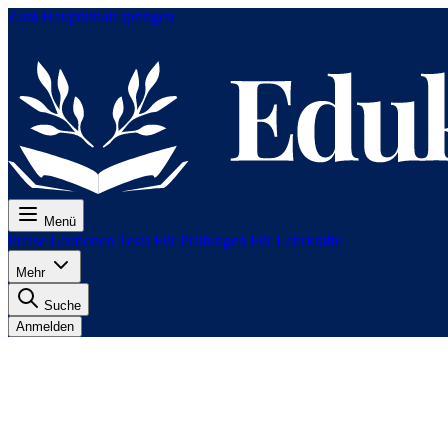
Zum Hauptinhalt springen
Menü
Preise
Lektionen
Tests
Für Prüfungen
Für Lehrkräfte
Mehr
Suche
Anmelden