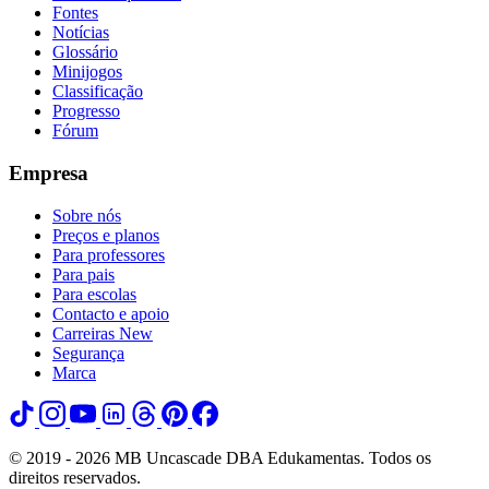
Fontes
Notícias
Glossário
Minijogos
Classificação
Progresso
Fórum
Empresa
Sobre nós
Preços e planos
Para professores
Para pais
Para escolas
Contacto e apoio
Carreiras
New
Segurança
Marca
© 2019 - 2026 MB Uncascade DBA Edukamentas. Todos os
direitos reservados.