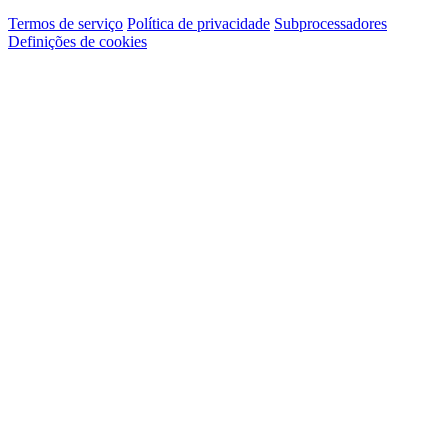
Termos de serviço
Política de privacidade
Subprocessadores
Definições de cookies