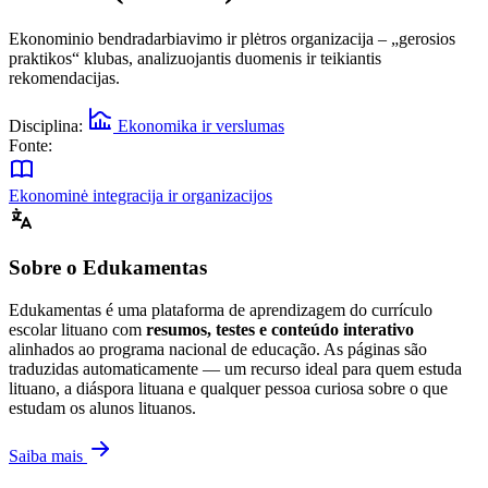
Ekonominio bendradarbiavimo ir plėtros organizacija – „gerosios
praktikos“ klubas, analizuojantis duomenis ir teikiantis
rekomendacijas.
Disciplina:
Ekonomika ir verslumas
Fonte:
Ekonominė integracija ir organizacijos
Sobre o Edukamentas
Edukamentas é uma plataforma de aprendizagem do currículo
escolar lituano com
resumos, testes e conteúdo interativo
alinhados ao programa nacional de educação. As páginas são
traduzidas automaticamente — um recurso ideal para quem estuda
lituano, a diáspora lituana e qualquer pessoa curiosa sobre o que
estudam os alunos lituanos.
Saiba mais