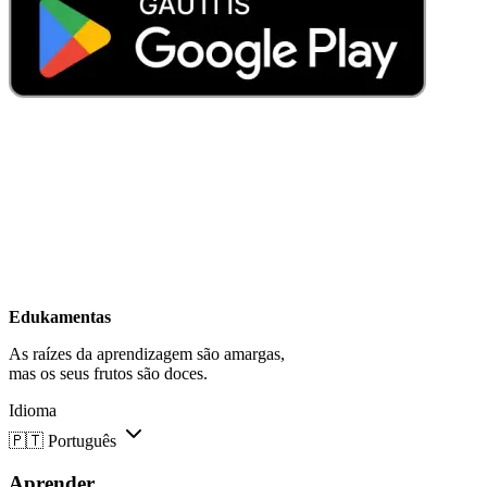
Edukamentas
As raízes da aprendizagem são amargas,
mas os seus frutos são doces.
Idioma
🇵🇹
Português
Aprender