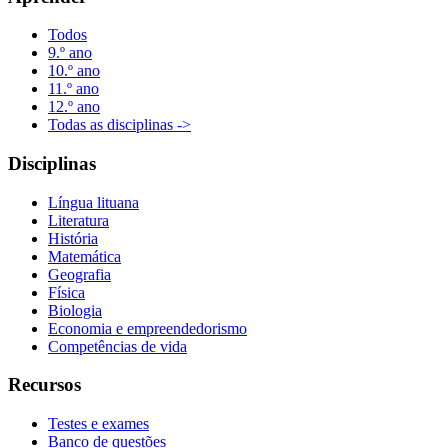
Todos
9.º ano
10.º ano
11.º ano
12.º ano
Todas as disciplinas ->
Disciplinas
Língua lituana
Literatura
História
Matemática
Geografia
Física
Biologia
Economia e empreendedorismo
Competências de vida
Recursos
Testes e exames
Banco de questões