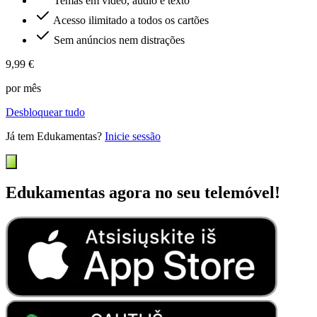
Temas em vídeo, áudio e texto
Acesso ilimitado a todos os cartões
Sem anúncios nem distrações
9,99 €
por mês
Desbloquear tudo
Já tem Edukamentas?
Inicie sessão
Edukamentas agora no seu telemóvel!