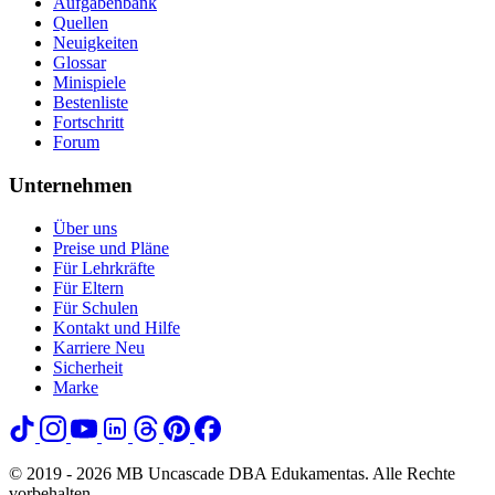
Aufgabenbank
Quellen
Neuigkeiten
Glossar
Minispiele
Bestenliste
Fortschritt
Forum
Unternehmen
Über uns
Preise und Pläne
Für Lehrkräfte
Für Eltern
Für Schulen
Kontakt und Hilfe
Karriere
Neu
Sicherheit
Marke
© 2019 - 2026 MB Uncascade DBA Edukamentas. Alle Rechte
vorbehalten.