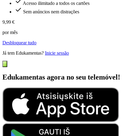
Acesso ilimitado a todos os cartões
Sem anúncios nem distrações
9,99 €
por mês
Desbloquear tudo
Já tem Edukamentas?
Inicie sessão
Edukamentas agora no seu telemóvel!