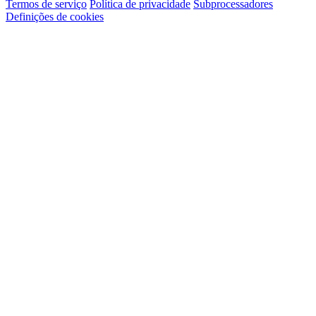
Termos de serviço
Política de privacidade
Subprocessadores
Definições de cookies