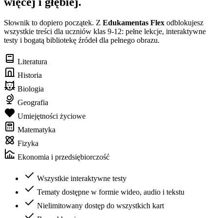
więcej i głębiej.
Słownik to dopiero początek. Z
Edukamentas Flex
odblokujesz
wszystkie treści dla uczniów klas 9-12: pełne lekcje, interaktywne
testy i bogatą bibliotekę źródeł dla pełnego obrazu.
Literatura
Historia
Biologia
Geografia
Umiejętności życiowe
Matematyka
Fizyka
Ekonomia i przedsiębiorczość
Wszystkie interaktywne testy
Tematy dostępne w formie wideo, audio i tekstu
Nielimitowany dostęp do wszystkich kart