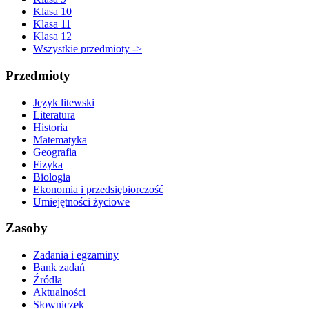
Klasa 10
Klasa 11
Klasa 12
Wszystkie przedmioty ->
Przedmioty
Język litewski
Literatura
Historia
Matematyka
Geografia
Fizyka
Biologia
Ekonomia i przedsiębiorczość
Umiejętności życiowe
Zasoby
Zadania i egzaminy
Bank zadań
Źródła
Aktualności
Słowniczek