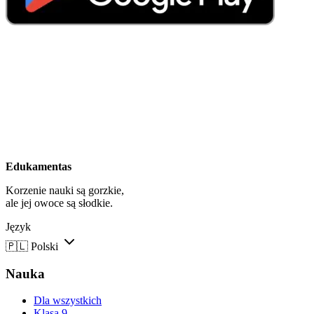
Edukamentas
Korzenie nauki są gorzkie,
ale jej owoce są słodkie.
Język
🇵🇱
Polski
Nauka
Dla wszystkich
Klasa 9