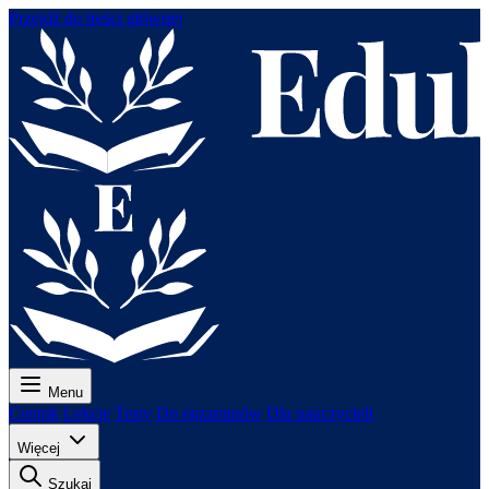
Przejdź do treści głównej
Menu
Cennik
Lekcje
Testy
Do egzaminów
Dla nauczycieli
Więcej
Szukaj