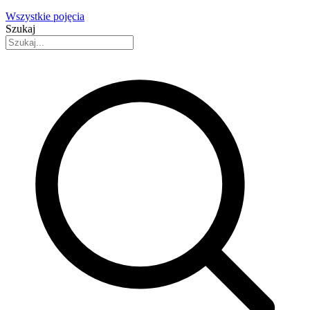
Wszystkie pojęcia
Szukaj