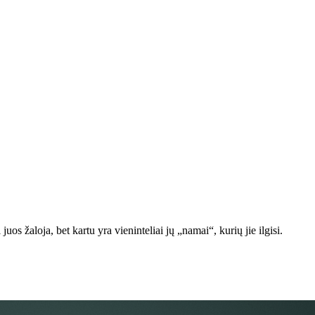
os žaloja, bet kartu yra vieninteliai jų „namai“, kurių jie ilgisi.