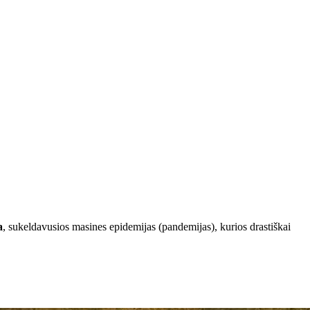
a
, sukeldavusios masines epidemijas (pandemijas), kurios drastiškai