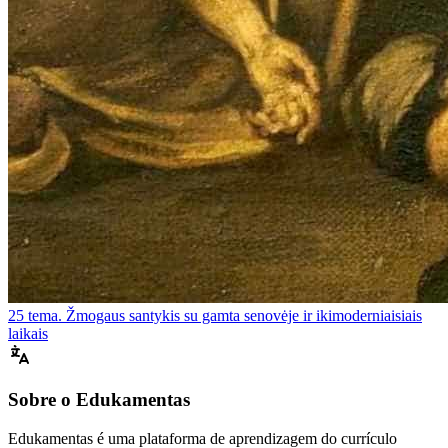
25 tema. Žmogaus santykis su gamta senovėje ir ikimoderniaisiais
laikais
Sobre o Edukamentas
Edukamentas é uma plataforma de aprendizagem do currículo