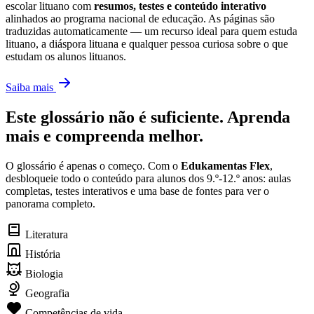
escolar lituano com
resumos, testes e conteúdo interativo
alinhados ao programa nacional de educação. As páginas são
traduzidas automaticamente — um recurso ideal para quem estuda
lituano, a diáspora lituana e qualquer pessoa curiosa sobre o que
estudam os alunos lituanos.
Saiba mais
Este glossário não é suficiente. Aprenda
mais e compreenda melhor.
O glossário é apenas o começo. Com o
Edukamentas Flex
,
desbloqueie todo o conteúdo para alunos dos 9.º-12.º anos: aulas
completas, testes interativos e uma base de fontes para ver o
panorama completo.
Literatura
História
Biologia
Geografia
Competências de vida