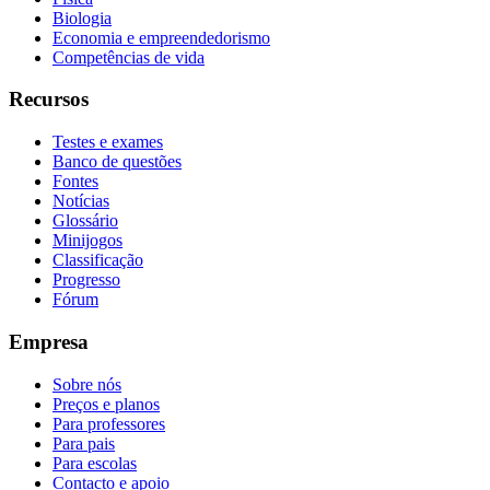
Biologia
Economia e empreendedorismo
Competências de vida
Recursos
Testes e exames
Banco de questões
Fontes
Notícias
Glossário
Minijogos
Classificação
Progresso
Fórum
Empresa
Sobre nós
Preços e planos
Para professores
Para pais
Para escolas
Contacto e apoio