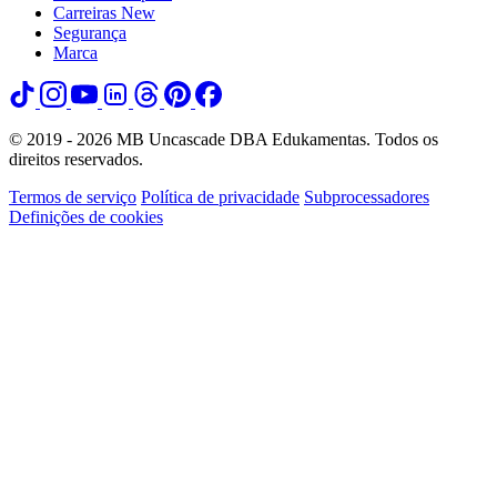
Carreiras
New
Segurança
Marca
© 2019 - 2026 MB Uncascade DBA Edukamentas. Todos os
direitos reservados.
Termos de serviço
Política de privacidade
Subprocessadores
Definições de cookies