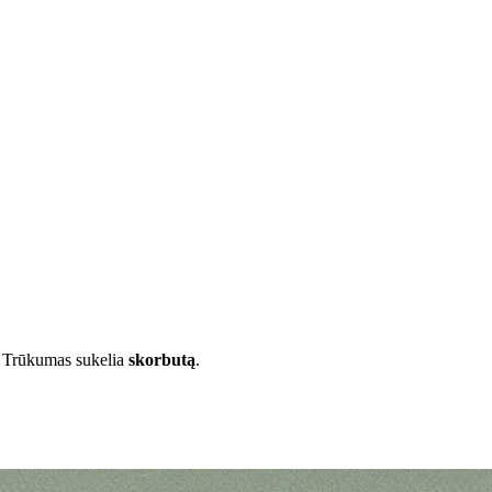
. Trūkumas sukelia
skorbutą
.