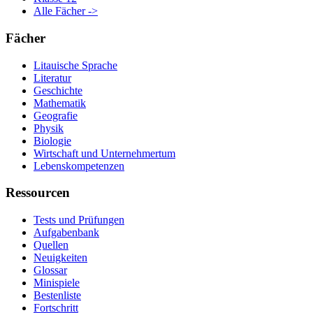
Alle Fächer ->
Fächer
Litauische Sprache
Literatur
Geschichte
Mathematik
Geografie
Physik
Biologie
Wirtschaft und Unternehmertum
Lebenskompetenzen
Ressourcen
Tests und Prüfungen
Aufgabenbank
Quellen
Neuigkeiten
Glossar
Minispiele
Bestenliste
Fortschritt