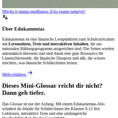
Mityba ir maisto medžiagos: iš ko esame sudaryti?
Über Edukamentas
Edukamentas ist eine litauische Lernplattform zum Schulcurriculum
mit
Lernnotizen, Tests und interaktiven Inhalten
, die am
nationalen Bildungsprogramm ausgerichtet sind. Die Seiten werden
automatisch übersetzt und sind damit eine gute Ressource für
Litauischlernende, die litauische Diaspora und alle, die wissen
möchten, was litauische Schüler/innen lernen.
Mehr erfahren
Dieses Mini-Glossar reicht dir nicht?
Dann geh tiefer.
Das Glossar ist nur der Anfang. Mit einem Edukamentas-Abo
schaltest du Inhalte für Schüler/innen der Klassen 9-12 frei:
Lektionen, interaktive Tests und eine umfangreiche