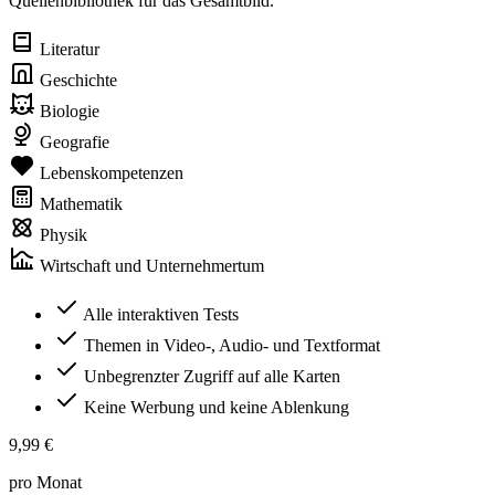
Quellenbibliothek für das Gesamtbild.
Literatur
Geschichte
Biologie
Geografie
Lebenskompetenzen
Mathematik
Physik
Wirtschaft und Unternehmertum
Alle interaktiven Tests
Themen in Video-, Audio- und Textformat
Unbegrenzter Zugriff auf alle Karten
Keine Werbung und keine Ablenkung
9,99 €
pro Monat