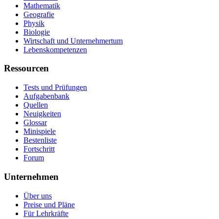
Mathematik
Geografie
Physik
Biologie
Wirtschaft und Unternehmertum
Lebenskompetenzen
Ressourcen
Tests und Prüfungen
Aufgabenbank
Quellen
Neuigkeiten
Glossar
Minispiele
Bestenliste
Fortschritt
Forum
Unternehmen
Über uns
Preise und Pläne
Für Lehrkräfte