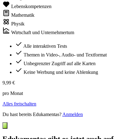
Lebenskompetenzen
Mathematik
Physik
Wirtschaft und Unternehmertum
Alle interaktiven Tests
Themen in Video-, Audio- und Textformat
Unbegrenzter Zugriff auf alle Karten
Keine Werbung und keine Ablenkung
9,99 €
pro Monat
Alles freischalten
Du hast bereits Edukamentas?
Anmelden
Edukamentas gibt es jetzt auch auf