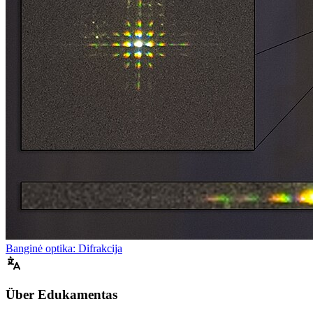
Banginė optika: Difrakcija
Über Edukamentas