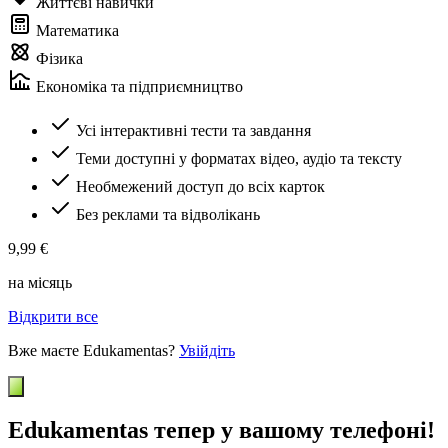
Життєві навички
Математика
Фізика
Економіка та підприємництво
Усі інтерактивні тести та завдання
Теми доступні у форматах відео, аудіо та тексту
Необмежений доступ до всіх карток
Без реклами та відволікань
9,99 €
на місяць
Відкрити все
Вже маєте Edukamentas?
Увійдіть
Edukamentas тепер у вашому телефоні!