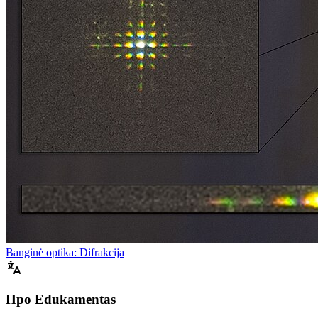
Banginė optika: Difrakcija
Про Edukamentas