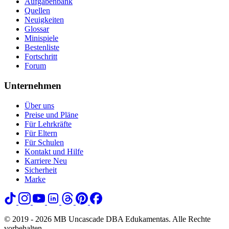
Aufgabenbank
Quellen
Neuigkeiten
Glossar
Minispiele
Bestenliste
Fortschritt
Forum
Unternehmen
Über uns
Preise und Pläne
Für Lehrkräfte
Für Eltern
Für Schulen
Kontakt und Hilfe
Karriere
Neu
Sicherheit
Marke
© 2019 - 2026 MB Uncascade DBA Edukamentas. Alle Rechte
vorbehalten.