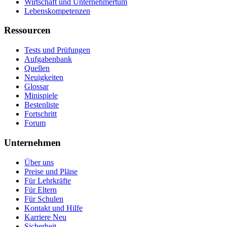
Wirtschaft und Unternehmertum
Lebenskompetenzen
Ressourcen
Tests und Prüfungen
Aufgabenbank
Quellen
Neuigkeiten
Glossar
Minispiele
Bestenliste
Fortschritt
Forum
Unternehmen
Über uns
Preise und Pläne
Für Lehrkräfte
Für Eltern
Für Schulen
Kontakt und Hilfe
Karriere
Neu
Sicherheit