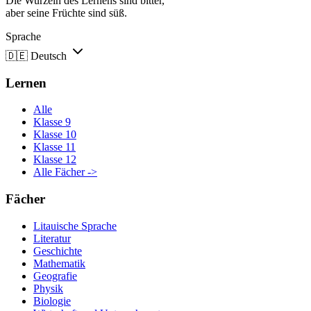
Die Wurzeln des Lernens sind bitter,
aber seine Früchte sind süß.
Sprache
🇩🇪
Deutsch
Lernen
Alle
Klasse 9
Klasse 10
Klasse 11
Klasse 12
Alle Fächer ->
Fächer
Litauische Sprache
Literatur
Geschichte
Mathematik
Geografie
Physik
Biologie