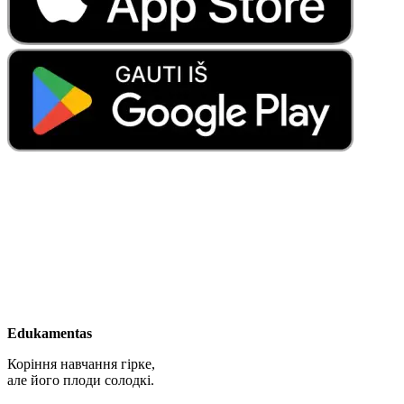
Edukamentas
Коріння навчання гірке,
але його плоди солодкі.