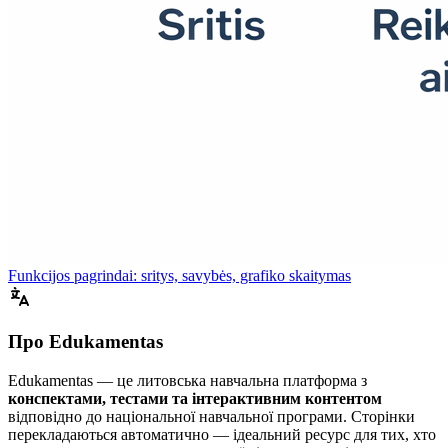
Funkcijos pagrindai: sritys, savybės, grafiko skaitymas
Про Edukamentas
Edukamentas — це литовська навчальна платформа з
конспектами, тестами та інтерактивним контентом
відповідно до національної навчальної програми. Сторінки
перекладаються автоматично — ідеальний ресурс для тих, хто