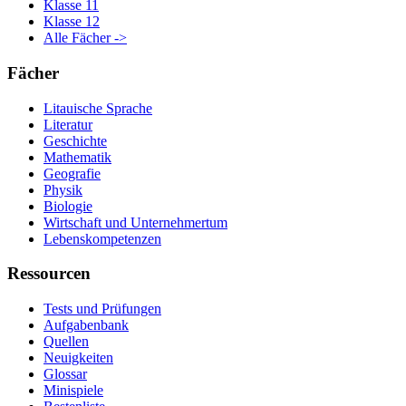
Klasse 11
Klasse 12
Alle Fächer ->
Fächer
Litauische Sprache
Literatur
Geschichte
Mathematik
Geografie
Physik
Biologie
Wirtschaft und Unternehmertum
Lebenskompetenzen
Ressourcen
Tests und Prüfungen
Aufgabenbank
Quellen
Neuigkeiten
Glossar
Minispiele