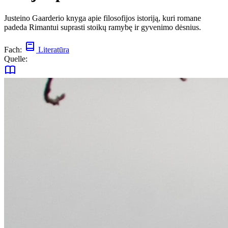
Justeino Gaarderio knyga apie filosofijos istoriją, kuri romane
padeda Rimantui suprasti stoikų ramybę ir gyvenimo dėsnius.
Fach:
Literatūra
Quelle: