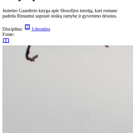
Justeino Gaarderio knyga apie filosofijos istoriją, kuri romane
padeda Rimantui suprasti stoikų ramybę ir gyvenimo dėsnius.
Disciplina:
Literatūra
Fonte: