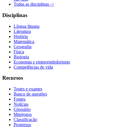
Todas as disciplinas ->
Disciplinas
Língua lituana
Literatura
História
Matemática
Geografia
Física
Biologia
Economia e empreendedorismo
Competências de vida
Recursos
Testes e exames
Banco de questões
Fontes
Notícias
Glossário
Minijogos
Classificação
Progresso