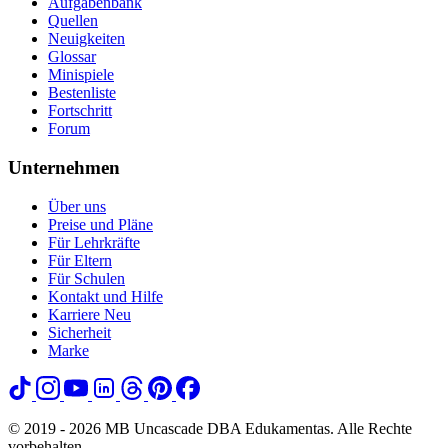
Aufgabenbank
Quellen
Neuigkeiten
Glossar
Minispiele
Bestenliste
Fortschritt
Forum
Unternehmen
Über uns
Preise und Pläne
Für Lehrkräfte
Für Eltern
Für Schulen
Kontakt und Hilfe
Karriere
Neu
Sicherheit
Marke
© 2019 - 2026 MB Uncascade DBA Edukamentas. Alle Rechte
vorbehalten.