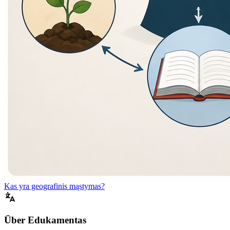
Kas yra geografinis mąstymas?
Über Edukamentas