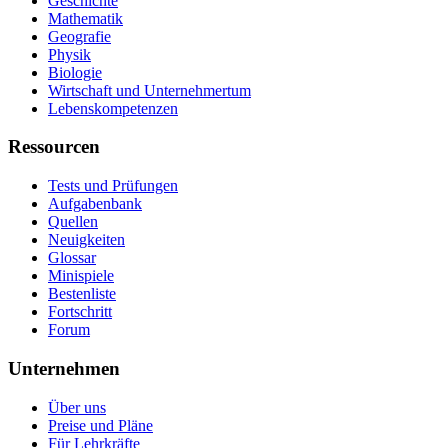
Geschichte
Mathematik
Geografie
Physik
Biologie
Wirtschaft und Unternehmertum
Lebenskompetenzen
Ressourcen
Tests und Prüfungen
Aufgabenbank
Quellen
Neuigkeiten
Glossar
Minispiele
Bestenliste
Fortschritt
Forum
Unternehmen
Über uns
Preise und Pläne
Für Lehrkräfte