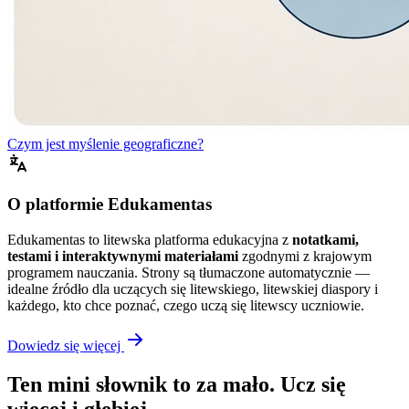
Czym jest myślenie geograficzne?
O platformie Edukamentas
Edukamentas to litewska platforma edukacyjna z
notatkami,
testami i interaktywnymi materiałami
zgodnymi z krajowym
programem nauczania. Strony są tłumaczone automatycznie —
idealne źródło dla uczących się litewskiego, litewskiej diaspory i
każdego, kto chce poznać, czego uczą się litewscy uczniowie.
Dowiedz się więcej
Ten mini słownik to za mało. Ucz się
więcej i głębiej.