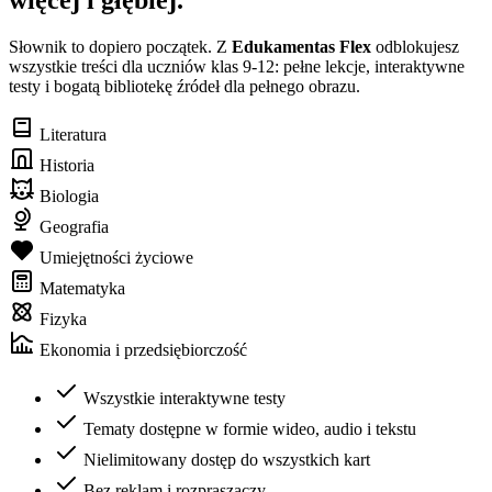
Słownik to dopiero początek. Z
Edukamentas Flex
odblokujesz
wszystkie treści dla uczniów klas 9-12: pełne lekcje, interaktywne
testy i bogatą bibliotekę źródeł dla pełnego obrazu.
Literatura
Historia
Biologia
Geografia
Umiejętności życiowe
Matematyka
Fizyka
Ekonomia i przedsiębiorczość
Wszystkie interaktywne testy
Tematy dostępne w formie wideo, audio i tekstu
Nielimitowany dostęp do wszystkich kart
Bez reklam i rozpraszaczy