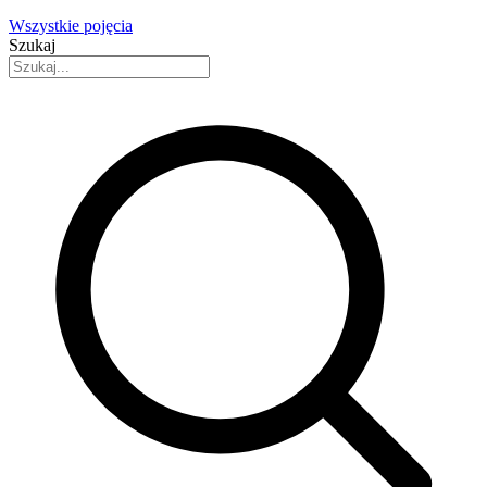
Wszystkie pojęcia
Szukaj