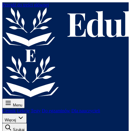
Przejdź do treści głównej
Menu
Cennik
Lekcje
Testy
Do egzaminów
Dla nauczycieli
Więcej
Szukaj