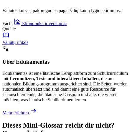
Valiutos kursas, pakoreguotas pagal šalių kainų lygio skirtumus.
Fach:
Ekonomika ir verslumas
Quelle:
Valiutų rinkos
Über Edukamentas
Edukamentas ist eine litauische Lernplattform zum Schulcurriculum
mit
Lernnotizen, Tests und interaktiven Inhalten
, die am
nationalen Bildungsprogramm ausgerichtet sind. Die Seiten werden
automatisch übersetzt und sind damit eine gute Ressource für
Litauischlernende, die litauische Diaspora und alle, die wissen
möchten, was litauische Schüler/innen lernen.
Mehr erfahren
Dieses Mini-Glossar reicht dir nicht?