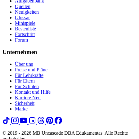
Aufgabenbank
Quellen
Neuigkeiten
Glossar
Minispiele
Bestenliste
Fortschritt
Forum
Unternehmen
Über uns
Preise und Pläne
Für Lehrkräfte
Für Eltern
Für Schulen
Kontakt und Hilfe
Karriere
Neu
Sicherheit
Marke
© 2019 - 2026 MB Uncascade DBA Edukamentas. Alle Rechte
vorbehalten.