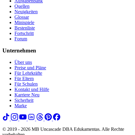
Aufgabenbank
Quellen
Neuigkeiten
Glossar
Minispiele
Bestenliste
Fortschritt
Forum
Unternehmen
Über uns
Preise und Pläne
Für Lehrkräfte
Für Eltern
Für Schulen
Kontakt und Hilfe
Karriere
Neu
Sicherheit
Marke
© 2019 - 2026 MB Uncascade DBA Edukamentas. Alle Rechte
vorbehalten.