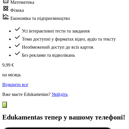
Математика
Фізика
Економіка та підприємництво
Усі інтерактивні тести та завдання
Теми доступні у форматах відео, аудіо та тексту
Необмежений доступ до всіх карток
Без реклами та відволікань
9,99 €
на місяць
Відкрити все
Вже маєте Edukamentas?
Увійдіть
Edukamentas тепер у вашому телефоні!