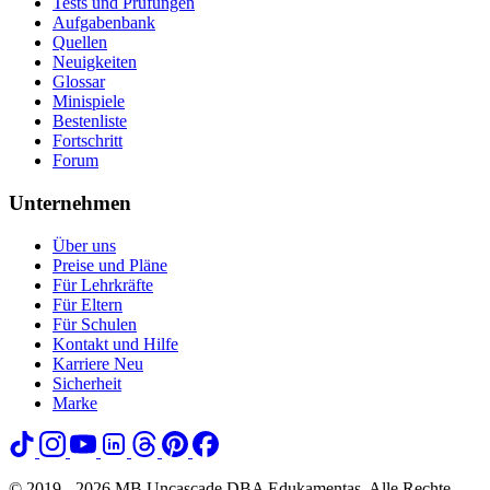
Tests und Prüfungen
Aufgabenbank
Quellen
Neuigkeiten
Glossar
Minispiele
Bestenliste
Fortschritt
Forum
Unternehmen
Über uns
Preise und Pläne
Für Lehrkräfte
Für Eltern
Für Schulen
Kontakt und Hilfe
Karriere
Neu
Sicherheit
Marke
© 2019 - 2026 MB Uncascade DBA Edukamentas. Alle Rechte