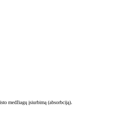
isto medžiagų įsiurbimą (absorbciją).