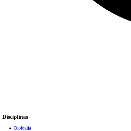
Disciplinas
Biologija