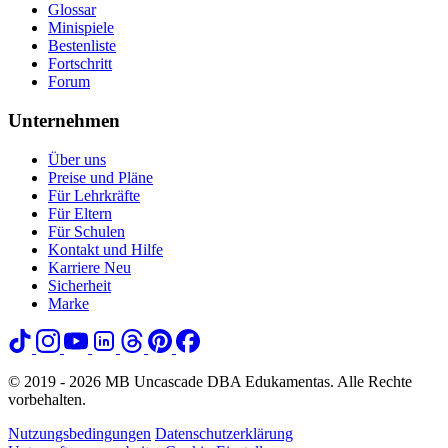
Glossar
Minispiele
Bestenliste
Fortschritt
Forum
Unternehmen
Über uns
Preise und Pläne
Für Lehrkräfte
Für Eltern
Für Schulen
Kontakt und Hilfe
Karriere
Neu
Sicherheit
Marke
© 2019 - 2026 MB Uncascade DBA Edukamentas. Alle Rechte
vorbehalten.
Nutzungsbedingungen
Datenschutzerklärung