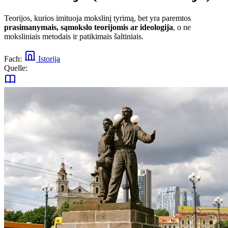
Teorijos, kurios imituoja mokslinį tyrimą, bet yra paremtos
prasimanymais, sąmokslo teorijomis ar ideologija
, o ne
moksliniais metodais ir patikimais šaltiniais.
Fach:
Istorija
Quelle: