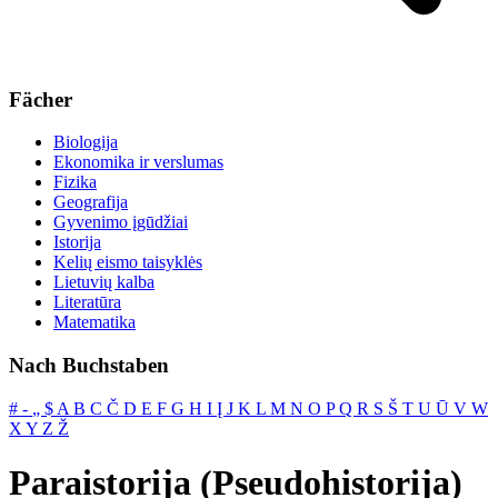
Fächer
Biologija
Ekonomika ir verslumas
Fizika
Geografija
Gyvenimo įgūdžiai
Istorija
Kelių eismo taisyklės
Lietuvių kalba
Literatūra
Matematika
Nach Buchstaben
#
‐
„
$
A
B
C
Č
D
E
F
G
H
I
Į
J
K
L
M
N
O
P
Q
R
S
Š
T
U
Ū
V
W
X
Y
Z
Ž
Paraistorija (Pseudohistorija)