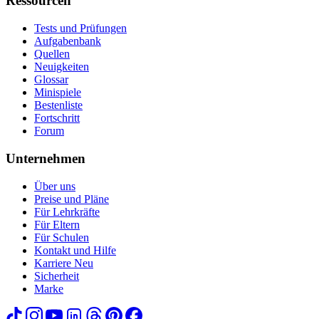
Ressourcen
Tests und Prüfungen
Aufgabenbank
Quellen
Neuigkeiten
Glossar
Minispiele
Bestenliste
Fortschritt
Forum
Unternehmen
Über uns
Preise und Pläne
Für Lehrkräfte
Für Eltern
Für Schulen
Kontakt und Hilfe
Karriere
Neu
Sicherheit
Marke