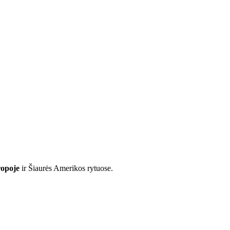
ropoje
ir Šiaurės Amerikos rytuose.