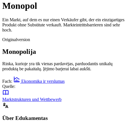
Monopol
Ein Markt, auf dem es nur einen Verkäufer gibt, der ein einzigartiges
Produkt ohne Substitute verkauft. Markteintrittsbarrieren sind sehr
hoch.
Originalversion
Monopolija
Rinka, kurioje yra tik vienas pardavėjas, parduodantis unikalų
produktą be pakaitalų. Įėjimo barjerai labai aukšti.
Fach:
Ekonomika ir verslumas
Quelle:
Marktstrukturen und Wettbewerb
Über Edukamentas