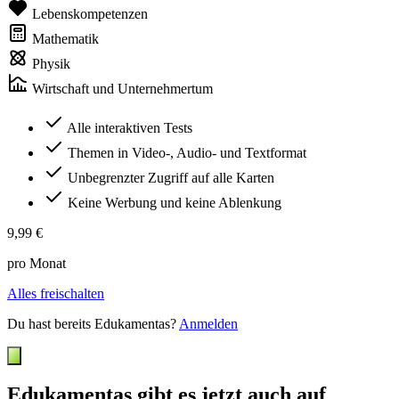
Lebenskompetenzen
Mathematik
Physik
Wirtschaft und Unternehmertum
Alle interaktiven Tests
Themen in Video-, Audio- und Textformat
Unbegrenzter Zugriff auf alle Karten
Keine Werbung und keine Ablenkung
9,99 €
pro Monat
Alles freischalten
Du hast bereits Edukamentas?
Anmelden
Edukamentas gibt es jetzt auch auf