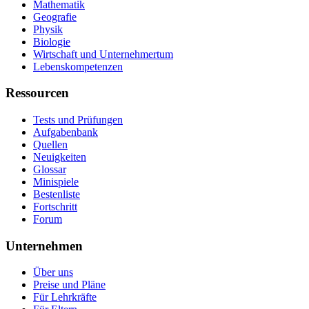
Mathematik
Geografie
Physik
Biologie
Wirtschaft und Unternehmertum
Lebenskompetenzen
Ressourcen
Tests und Prüfungen
Aufgabenbank
Quellen
Neuigkeiten
Glossar
Minispiele
Bestenliste
Fortschritt
Forum
Unternehmen
Über uns
Preise und Pläne
Für Lehrkräfte