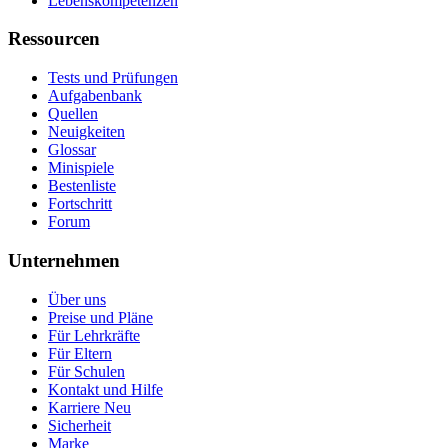
Lebenskompetenzen
Ressourcen
Tests und Prüfungen
Aufgabenbank
Quellen
Neuigkeiten
Glossar
Minispiele
Bestenliste
Fortschritt
Forum
Unternehmen
Über uns
Preise und Pläne
Für Lehrkräfte
Für Eltern
Für Schulen
Kontakt und Hilfe
Karriere
Neu
Sicherheit
Marke