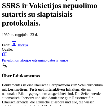
SSRS ir Vokietijos nepuolimo
sutartis su slaptaisiais
protokolais.
1939 m. rugpjūčio 23 d.
Fach:
Istorija
Quelle:
Privalomos istorijos egzamino datos ir temos
Über Edukamentas
Edukamentas ist eine litauische Lernplattform zum Schulcurriculum
mit
Lernnotizen, Tests und interaktiven Inhalten
, die am
nationalen Bildungsprogramm ausgerichtet sind. Die Seiten werden
automatisch übersetzt und sind damit eine gute Ressource für
Litauischlernende, die litauische Diaspora und alle, die wissen