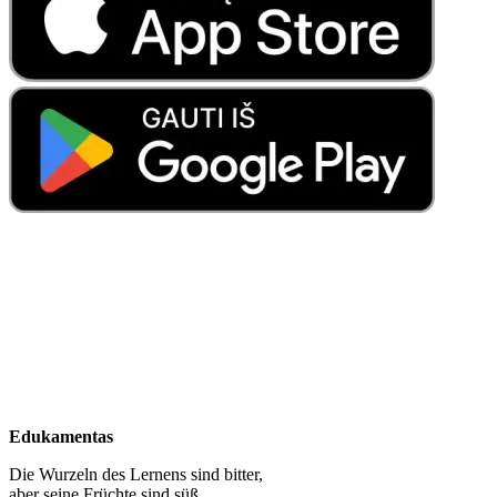
Edukamentas
Die Wurzeln des Lernens sind bitter,
aber seine Früchte sind süß.