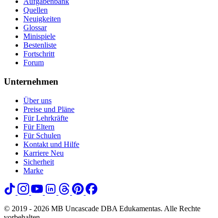
Aufgabenbank
Quellen
Neuigkeiten
Glossar
Minispiele
Bestenliste
Fortschritt
Forum
Unternehmen
Über uns
Preise und Pläne
Für Lehrkräfte
Für Eltern
Für Schulen
Kontakt und Hilfe
Karriere
Neu
Sicherheit
Marke
© 2019 - 2026 MB Uncascade DBA Edukamentas. Alle Rechte
vorbehalten.