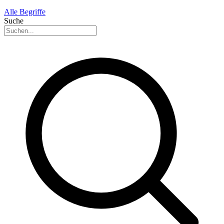
Alle Begriffe
Suche