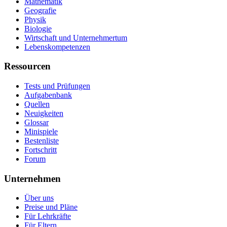
Mathematik
Geografie
Physik
Biologie
Wirtschaft und Unternehmertum
Lebenskompetenzen
Ressourcen
Tests und Prüfungen
Aufgabenbank
Quellen
Neuigkeiten
Glossar
Minispiele
Bestenliste
Fortschritt
Forum
Unternehmen
Über uns
Preise und Pläne
Für Lehrkräfte
Für Eltern