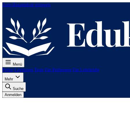
Zum Hauptinhalt springen
Menü
Preise
Lektionen
Tests
Für Prüfungen
Für Lehrkräfte
Mehr
Suche
Anmelden